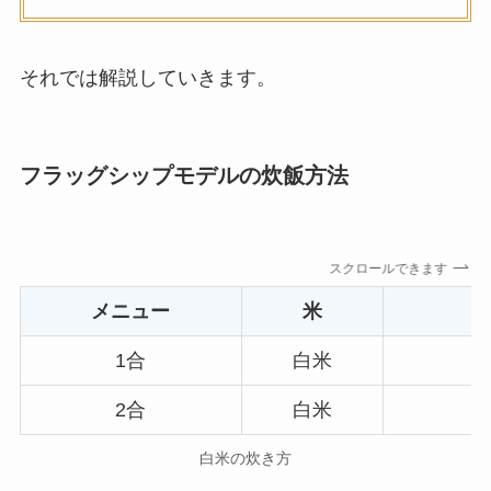
それでは解説していきます。
フラッグシップモデルの炊飯方法
スクロールできます
メニュー
米
1合
白米
1
2合
白米
2
白米の炊き方