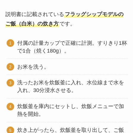
説明書に記載されている
フラッグシップモデルの
ご飯（白米）の炊き方
です。
付属の計量カップで正確に計測。すりきり1杯
で1合（焼く180g）。
お米を洗う。
洗ったお米を炊飯釜に入れ、水位線まで水を
入れ、30分浸水させる。
炊飯釜を庫内にセットし、炊飯メニューで加
熱を開始。
炊き上がったら、炊飯釜を取り出して、ご飯