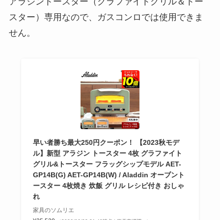
アラジントースター（グラファイトグリル＆トー
スター）専用なので、ガスコンロでは使用できま
せん。
早い者勝ち最大250円クーポン！ 【2023秋モデ
ル】新型 アラジン トースター 4枚 グラファイト
グリル&トースター フラッグシップモデル AET-
GP14B(G) AET-GP14B(W) / Aladdin オーブント
ースター 4枚焼き 炊飯 グリル レシピ付き おしゃ
れ
家具のソムリエ