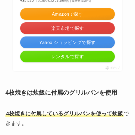
¥35,520
（2026/06/22 21:49時点 | 楽天市場調べ）
Amazonで探す
楽天市場で探す
Yahoo!ショッピングで探す
レンタルで探す
ポチップ
4枚焼きは炊飯に付属のグリルパンを使用
4枚焼きに付属しているグリルパンを使って炊飯
で
きます。