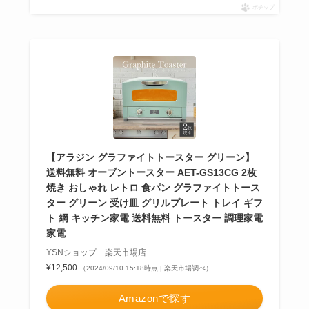
ポチップ
【アラジン グラファイトトースター グリーン】
送料無料 オーブントースター AET-GS13CG 2枚
焼き おしゃれ レトロ 食パン グラファイトトース
ター グリーン 受け皿 グリルプレート トレイ ギフ
ト 網 キッチン家電 送料無料 トースター 調理家電
家電
YSNショップ 楽天市場店
¥12,500
（2024/09/10 15:18時点 | 楽天市場調べ）
Amazonで探す