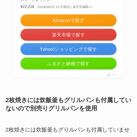
スマートキッチン
¥22,218
（2026/06/25 12:37時点 | 楽天市場調べ）
Amazonで探す
楽天市場で探す
Yahoo!ショッピングで探す
ふるさと納税で探す
ポチップ
2枚焼きには炊飯釜もグリルパンも付属してい
ないので別売りグリルパンを使用
2枚焼きには炊飯釜もグりルパンも付属していませ