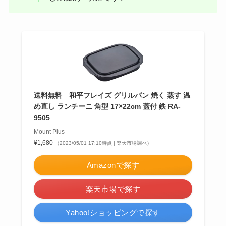
送料無料 和平フレイズ グリルパン 焼く 蒸す 温
め直し ランチーニ 角型 17×22cm 蓋付 鉄 RA-
9505
Mount Plus
¥1,680
（2023/05/01 17:10時点 | 楽天市場調べ）
Amazonで探す
楽天市場で探す
Yahoo!ショッピングで探す