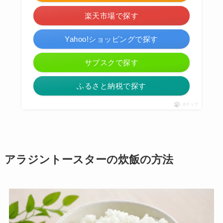
楽天市場で探す
Yahoo!ショッピングで探す
サブスクで探す
ふるさと納税で探す
ポチップ
アラジントースターの炊飯の方法