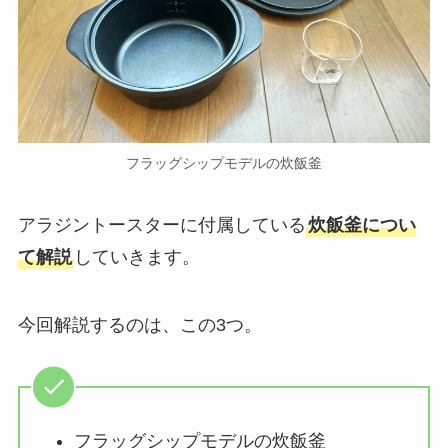
フラッグシップモデルの炊飯釜
アラジントースターに付属している
炊飯釜につい
て解説
していきます。
今回解説するのは、この3つ。
フラッグシップモデルの炊飯釜