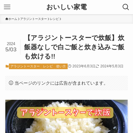
おいしい家電
ホーム
アラジントースター
レシピ
【アラジントースターで炊飯】炊
2024
飯器なしで白ご飯と炊き込みご飯
5/03
も炊ける!!
2023年6月3日
2024年5月3日
アラジントースター
レシピ
使い方
当ページのリンクには広告が含まれています。