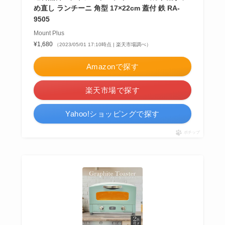
め直し ランチーニ 角型 17×22cm 蓋付 鉄 RA-
9505
Mount Plus
¥1,680
（2023/05/01 17:10時点 | 楽天市場調べ）
Amazonで探す
楽天市場で探す
Yahoo!ショッピングで探す
ポチップ