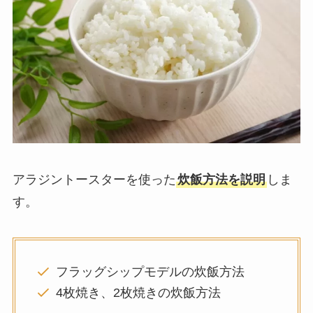
アラジントースターを使った
炊飯方法を説明
しま
す。
フラッグシップモデルの炊飯方法
4枚焼き、2枚焼きの炊飯方法