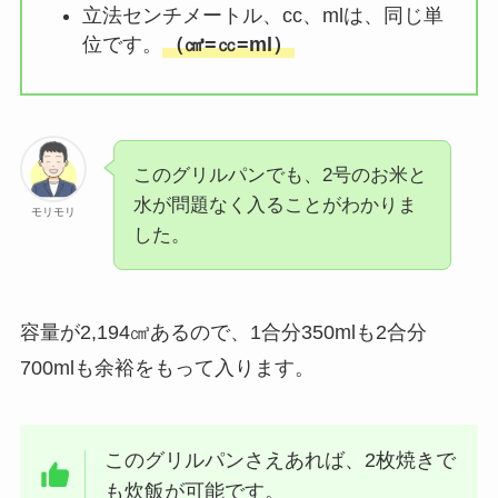
立法センチメートル、cc、mlは、同じ単
位です。
（㎤=㏄=ml）
このグリルパンでも、2号のお米と
水が問題なく入ることがわかりま
モリモリ
した。
容量が2,194㎤あるので、1合分350mlも2合分
700mlも余裕をもって入ります。
このグリルパンさえあれば、2枚焼きで
も炊飯が可能です。