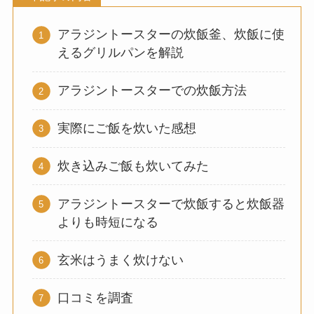
アラジントースターの炊飯釜、炊飯に使
えるグリルパンを解説
アラジントースターでの炊飯方法
実際にご飯を炊いた感想
炊き込みご飯も炊いてみた
アラジントースターで炊飯すると炊飯器
よりも時短になる
玄米はうまく炊けない
口コミを調査