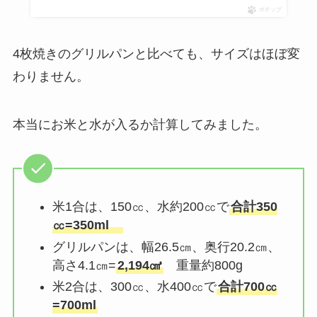
ポチップ
4枚焼きのグリルパンと比べても、サイズはほぼ変
わりません。
本当にお米と水が入るか計算してみました。
米1合は、150㏄、水約200㏄で
合計350
㏄=350ml
グリルパンは、幅26.5㎝、奥行20.2㎝、
高さ4.1㎝=
2,194㎤
重量約800g
米2合は、300㏄、水400㏄で
合計700㏄
=700ml