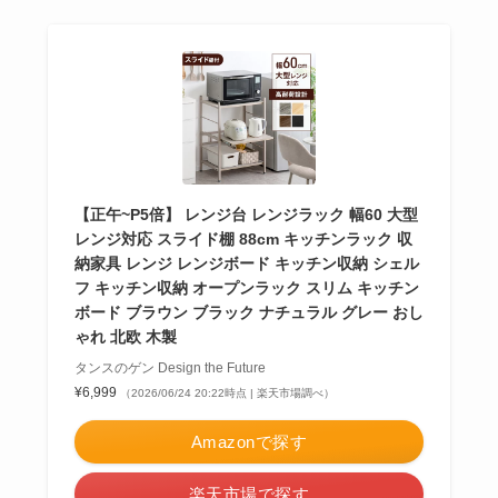
【正午~P5倍】 レンジ台 レンジラック 幅60 大型
レンジ対応 スライド棚 88cm キッチンラック 収
納家具 レンジ レンジボード キッチン収納 シェル
フ キッチン収納 オープンラック スリム キッチン
ボード ブラウン ブラック ナチュラル グレー おし
ゃれ 北欧 木製
タンスのゲン Design the Future
¥6,999
（2026/06/24 20:22時点 | 楽天市場調べ）
Amazonで探す
楽天市場で探す