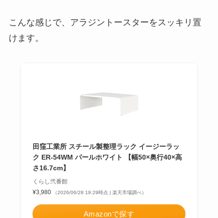
こんな感じで、アラジントースターをスッキリ置
けます。
田窪工業所 スチール製整理ラック イージーラッ
ク ER-54WM パールホワイト 【幅50×奥行40×高
さ16.7cm】
くらし弐番館
¥3,980
（2026/06/28 19:29時点 | 楽天市場調べ）
Amazonで探す