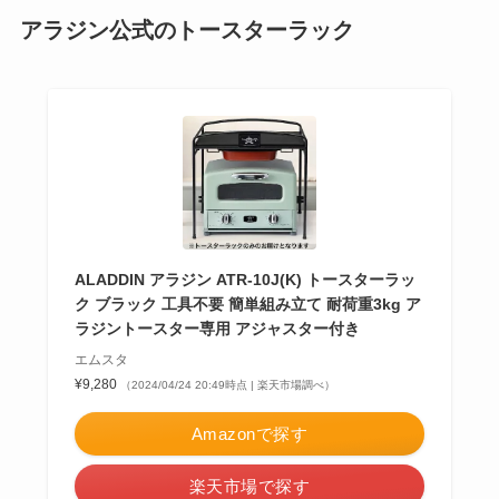
アラジン公式のトースターラック
ALADDIN アラジン ATR-10J(K) トースターラッ
ク ブラック 工具不要 簡単組み立て 耐荷重3kg ア
ラジントースター専用 アジャスター付き
エムスタ
¥9,280
（2024/04/24 20:49時点 | 楽天市場調べ）
Amazonで探す
楽天市場で探す