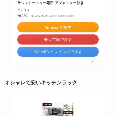
ラジントースター専用 アジャスター付き
エムスタ
¥9,280
（2024/04/24 20:49時点 | 楽天市場調べ）
Amazonで探す
楽天市場で探す
Yahoo!ショッピングで探す
ポチップ
オシャレで安いキッチンラック