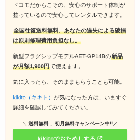
ドコモだからこその、安心のサポート体制が
整っているので安心してレンタルできます。
全国往復送料無料、あなたの過失による破損
は原則修理費用負担なし。
新型フラグシップモデルAET-GP14Bの
新品
が月額1,900円
で使えます。
気に入ったら、そのままもらうことも可能。
kikito（キキト）
が気になった方は、いますぐ
詳細を確認してみてください。
＼
送料無料 、初月無料キャンペーン中!!
／
kikitoでおためしする