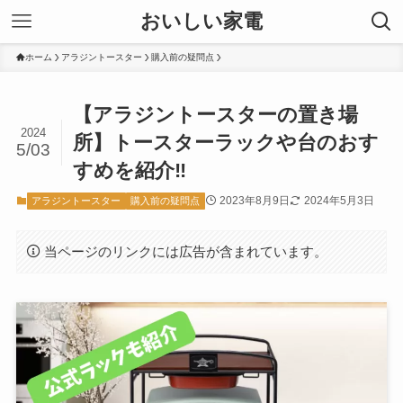
おいしい家電
ホーム
アラジントースター
購入前の疑問点
【アラジントースターの置き場
2024
所】トースターラックや台のおす
5/03
すめを紹介‼
2023年8月9日
2024年5月3日
アラジントースター
購入前の疑問点
当ページのリンクには広告が含まれています。