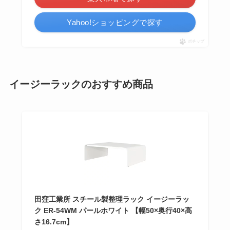
Yahoo!ショッピングで探す
ポチップ
イージーラックのおすすめ商品
田窪工業所 スチール製整理ラック イージーラッ
ク ER-54WM パールホワイト 【幅50×奥行40×高
さ16.7cm】