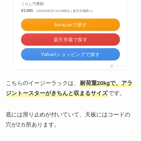
くらし弐番館
¥3,980
（2026/06/28 19:29時点 | 楽天市場調べ）
Amazonで探す
楽天市場で探す
Yahoo!ショッピングで探す
ポチップ
こちらのイージーラックは、
耐荷重20kgで、アラ
ジントースターがきちんと収まるサイズ
です。
底には滑り止めが付いていて、天板にはコードの
穴が2カ所あります。