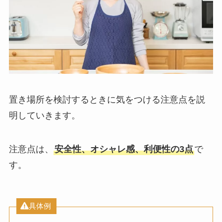
置き場所を検討するときに気をつける注意点を説
明していきます。
注意点は、
安全性、オシャレ感、利便性の3点
で
す。
具体例