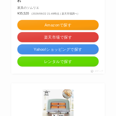
れ
家具のソムリエ
¥35,520
（2026/06/22 21:49時点 | 楽天市場調べ）
Amazonで探す
楽天市場で探す
Yahoo!ショッピングで探す
レンタルで探す
ポチップ