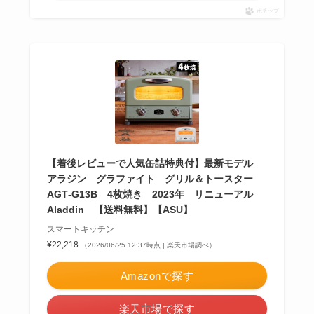
ポチップ
【着後レビューで人気缶詰特典付】最新モデル
アラジン グラファイト グリル＆トースター
AGT‐G13B 4枚焼き 2023年 リニューアル
Aladdin 【送料無料】【ASU】
スマートキッチン
¥22,218
（2026/06/25 12:37時点 | 楽天市場調べ）
Amazonで探す
楽天市場で探す