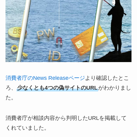
消費者庁のNews Releaseページ
より確認したとこ
ろ、
少なくとも4つの偽サイトのURL
がわかりまし
た。
消費者庁が相談内容から判明したURLを掲載して
くれていました。