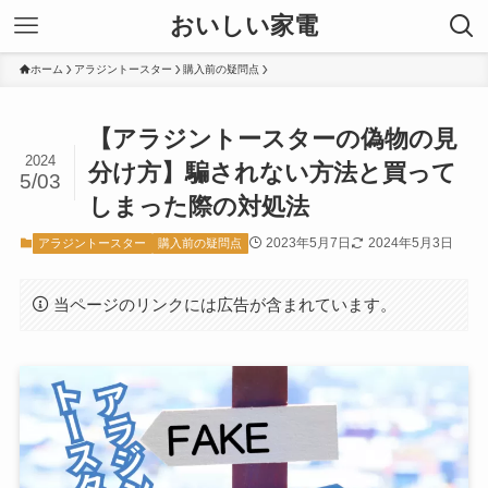
おいしい家電
ホーム
アラジントースター
購入前の疑問点
【アラジントースターの偽物の見
2024
分け方】騙されない方法と買って
5/03
しまった際の対処法
2023年5月7日
2024年5月3日
アラジントースター
購入前の疑問点
当ページのリンクには広告が含まれています。