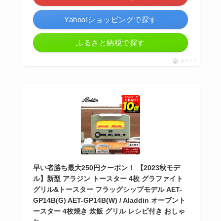
Yahoo!ショッピングで探す
ふるさと納税で探す
ポチップ
早い者勝ち最大250円クーポン！ 【2023秋モデ
ル】新型 アラジン トースター 4枚 グラファイト
グリル&トースター フラッグシップモデル AET-
GP14B(G) AET-GP14B(W) / Aladdin オーブント
ースター 4枚焼き 炊飯 グリル レシピ付き おしゃ