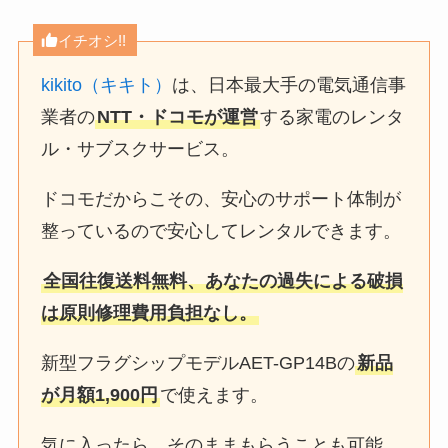
イチオシ!!
kikito（キキト）
は、日本最大手の電気通信事
業者の
NTT・ドコモが運営
する家電のレンタ
ル・サブスクサービス。
ドコモだからこその、安心のサポート体制が
整っているので安心してレンタルできます。
全国往復送料無料、あなたの過失による破損
は原則修理費用負担なし。
新型フラグシップモデルAET-GP14Bの
新品
が月額1,900円
で使えます。
気に入ったら、そのままもらうことも可能。